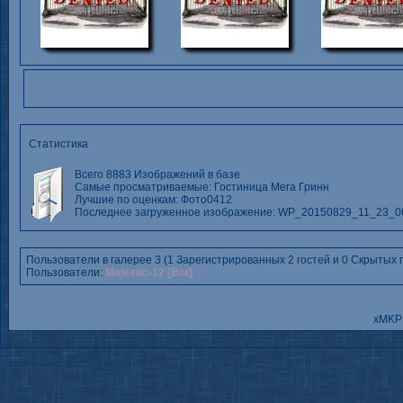
Статистика
Всего 8883 Изображений в базе
Самые просматриваемые:
Гостиница Мега Гринн
Лучшие по оценкам:
Фото0412
Последнее загруженное изображение:
WP_20150829_11_23_0
Пользователи в галерее 3 (1 Зарегистрированных 2 гостей и 0 Скрытых
Пользователи:
Majestic-12 [Bot]
xMKP 
MKPortal
©2003-2026
mkportal.it