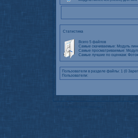
Статистика
Всего 5 файлов
Самые скачиваемые:
Модуль лине
Самые просматриваемые:
Модуль
Самые лучшие по оценкам:
Фоток
Пользователи в разделе файлы: 1 (0 Заре
Пользователи:
MKPortal
©2003-2026
mkportal.it