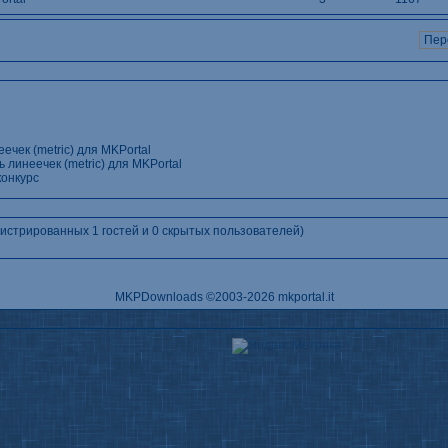
ечек (metric) для MKPortal
 линеечек (metric) для MKPortal
онкурс
гистрированных 1 гостей и 0 скрытых пользователей)
MKPDownloads
©2003-2026
mkportal.it